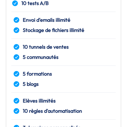
10 tests A/B
Envoi d'emails illimité
Stockage de fichiers illimité
10 tunnels de ventes
5 communautés
5 formations
5 blogs
Elèves illimités
10 règles d'automatisation