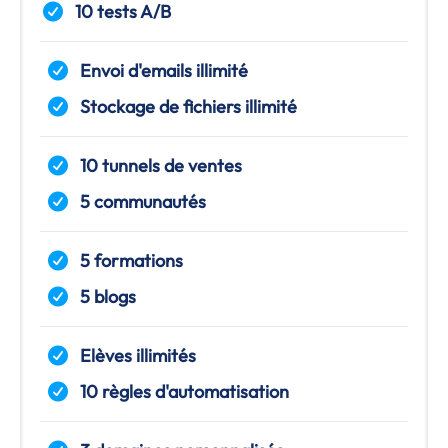
10 tests A/B
Envoi d'emails illimité
Stockage de fichiers illimité
10 tunnels de ventes
5 communautés
5 formations
5 blogs
Elèves illimités
10 règles d'automatisation