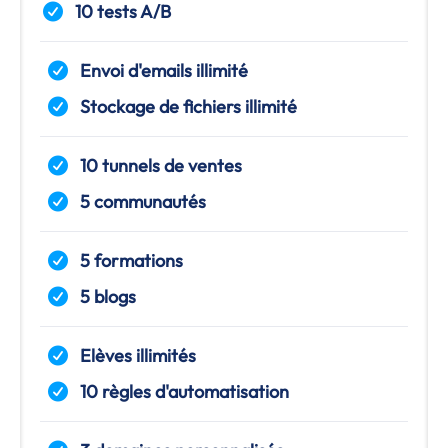
10 tests A/B
Envoi d'emails illimité
Stockage de fichiers illimité
10 tunnels de ventes
5 communautés
5 formations
5 blogs
Elèves illimités
10 règles d'automatisation