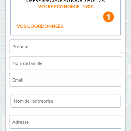
OFFRE SPECIALE AUJOURD'HUI : 7 €
VOTRE ECONOMIE : 190€
VOS COORDONNÉES