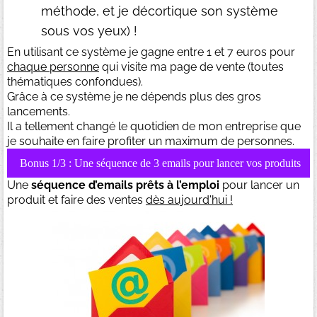
méthode, et je décortique son système
sous vos yeux) !
En utilisant ce système je gagne entre 1 et 7 euros pour
chaque personne
qui visite ma page de vente (toutes
thématiques confondues).
Grâce à ce système je ne dépends plus des gros
lancements.
Il a tellement changé le quotidien de mon entreprise que
je souhaite en faire profiter un maximum de personnes.
Bonus 1/3 : Une séquence de 3 emails pour lancer vos produits
Une
séquence d’emails prêts à l’emploi
pour lancer un
produit et faire des ventes
dès aujourd'hui !