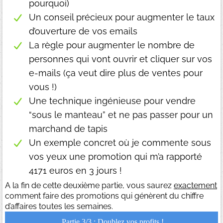
pourquoi)
Un conseil précieux pour augmenter le taux
d’ouverture de vos emails
La règle pour augmenter le nombre de
personnes qui vont ouvrir et cliquer sur vos
e-mails (ça veut dire plus de ventes pour
vous !)
Une technique ingénieuse pour vendre
“sous le manteau” et ne pas passer pour un
marchand de tapis
Un exemple concret où je commente sous
vos yeux une promotion qui m’a rapporté
4171 euros en 3 jours !
A la fin de cette deuxième partie, vous saurez
exactement
comment faire des promotions qui génèrent du chiffre
d’affaires toutes les semaines.
Partie 3/3 : Doublez vos profits !