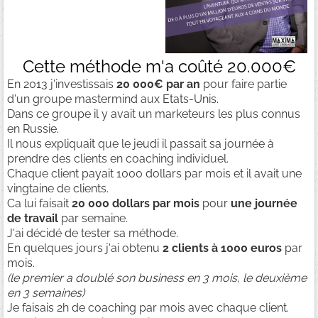
Cette méthode m'a coûté 20.000€
En 2013 j'investissais
20 000€ par an
pour faire partie
d'un groupe mastermind aux Etats-Unis.
Dans ce groupe il y avait un marketeurs les plus connus
en Russie.
Il nous expliquait que le jeudi il passait sa journée à
prendre des clients en coaching individuel.
Chaque client payait 1000 dollars par mois et il avait une
vingtaine de clients.
Ca lui faisait
20 000 dollars par mois
pour
une journée
de travail
par semaine.
J'ai décidé de tester sa méthode.
En quelques jours j'ai obtenu
2 clients à 1000 euros
par
mois.
(le premier a doublé son business en 3 mois, le deuxième
en 3 semaines)
Je faisais 2h de coaching par mois avec chaque client.