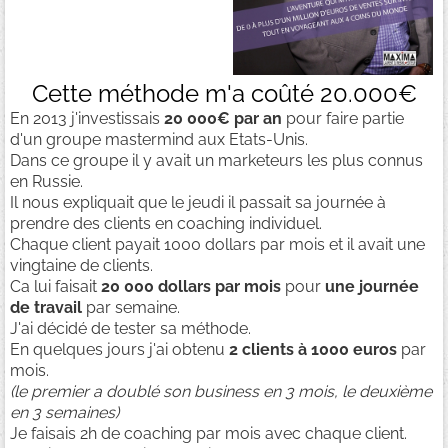
Cette méthode m'a coûté 20.000€
En 2013 j'investissais
20 000€ par an
pour faire partie
d'un groupe mastermind aux Etats-Unis.
Dans ce groupe il y avait un marketeurs les plus connus
en Russie.
Il nous expliquait que le jeudi il passait sa journée à
prendre des clients en coaching individuel.
Chaque client payait 1000 dollars par mois et il avait une
vingtaine de clients.
Ca lui faisait
20 000 dollars par mois
pour
une journée
de travail
par semaine.
J'ai décidé de tester sa méthode.
En quelques jours j'ai obtenu
2 clients à 1000 euros
par
mois.
(le premier a doublé son business en 3 mois, le deuxième
en 3 semaines)
Je faisais 2h de coaching par mois avec chaque client.