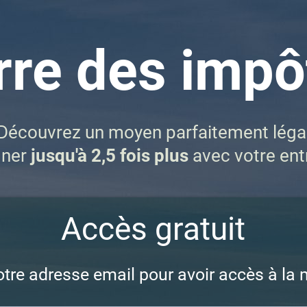
re des impô
Découvrez un moyen parfaitement léga
gner
jusqu'à 2,5 fois plus
avec votre ent
Accès gratuit
otre adresse email pour avoir accès à la