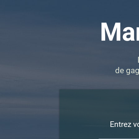
Mar
de ga
Entrez v