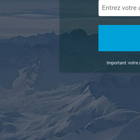
Important: votre 