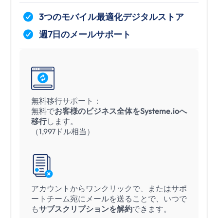
3つのモバイル最適化デジタルストア
週7日のメールサポート
無料移行サポート：
無料で
お客様のビジネス全体をSysteme.ioへ
移行
します。
（1,997ドル相当）
アカウントからワンクリックで、またはサポ
ートチーム宛にメールを送ることで、いつで
も
サブスクリプションを解約
できます。