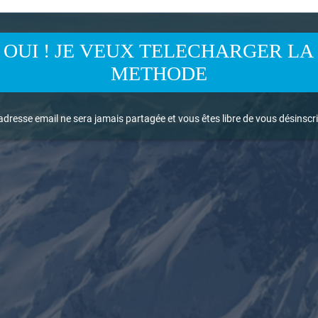
OUI ! JE VEUX TELECHARGER LA
METHODE
adresse email ne sera jamais partagée et vous êtes libre de vous désinsc