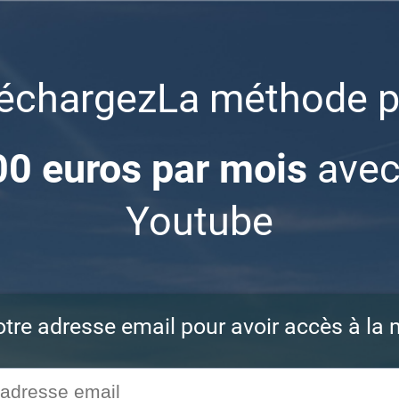
léchargezLa méthode p
0 euros par mois
avec
Youtube
otre adresse email pour avoir accès à la