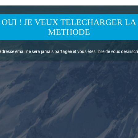
OUI ! JE VEUX TELECHARGER LA
METHODE
adresse email ne sera jamais partagée et vous êtes libre de vous désinsc