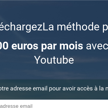
léchargezLa méthode p
0 euros par mois
avec
Youtube
otre adresse email pour avoir accès à la