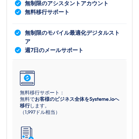
無制限のアシスタントアカウント
無料移行サポート
無制限のモバイル最適化デジタルスト
ア
週7日のメールサポート
無料移行サポート：
無料で
お客様のビジネス全体をSysteme.ioへ
移行
します。
（1,997ドル相当）