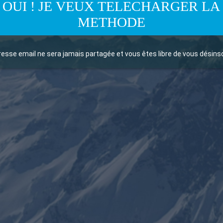
OUI ! JE VEUX TELECHARGER LA
METHODE
resse email ne sera jamais partagée et vous êtes libre de vous désin