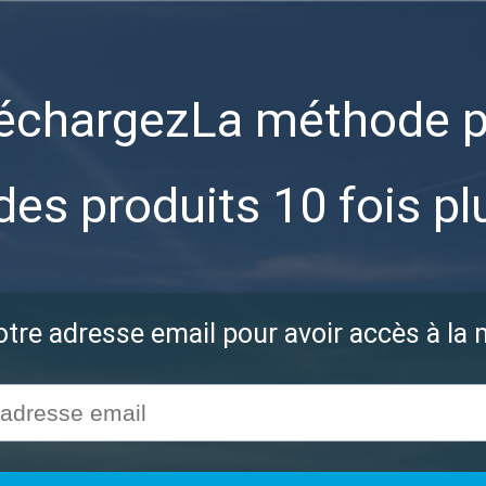
échargezLa méthode 
des produits 10 fois pl
otre adresse email pour avoir accès à la