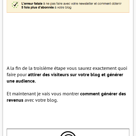
A la fin de la troisième étape vous saurez exactement quoi
faire pour
attirer des visiteurs sur votre blog et générer
une audience.
Et maintenant je vais vous montrer
comment générer des
revenus
avec votre blog.