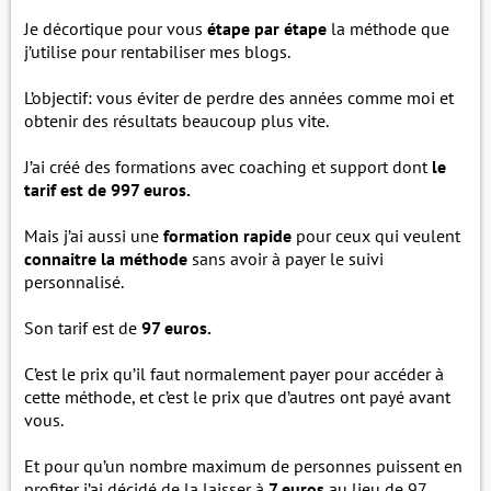
Je décortique pour vous
étape par étape
la méthode que
j’utilise pour rentabiliser mes blogs.
L’objectif: vous éviter de perdre des années comme moi et
obtenir des résultats beaucoup plus vite.
J’ai créé des formations avec coaching et support dont
le
tarif est de 997 euros.
Mais j’ai aussi une
formation rapide
pour ceux qui veulent
connaitre la méthode
sans avoir à payer le suivi
personnalisé.
Son tarif est de
97 euros.
C’est le prix qu’il faut normalement payer pour accéder à
cette méthode, et c’est le prix que d’autres ont payé avant
vous.
Et pour qu’un nombre maximum de personnes puissent en
profiter j’ai décidé de la laisser à
7 euros
au lieu de 97