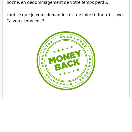
poche, en dédommagement de votre temps perdu.
Tout ce que je vous demande c’est de faire l’effort d’essayer.
Ca vous convient ?
Seuls les 500 premiers bénéficieront de l’offre.
C’est 90 euros de réduction,
soit 92% de réduction
sur le
tarif normal.
Cliquez ici pour profiter de l’offre tant qu’elle est encore en