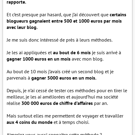
rapporte.
Et c’est presque par hasard, que j’ai découvert que
certains
blogueurs gagnaient entre 500 et 1000 euros par mois
avec leur blog.
Je me suis donc intéressé de près à leurs méthodes.
Je les ai appliquées et
au bout de 6 mois
je suis arrivé à
gagner 1000 euros en un mois
avec mon blog.
Au bout de 10 mois j’avais créé un second blog et je
parvenais à
gagner 5000 euros en un mois.
Depuis, je n’ai cessé de tester ces méthodes pour en tirer le
meilleur, je les ai améliorées et aujourd’hui ma société
réalise
300 000 euros de chiffre d’affaires
par an.
Mais surtout elles me permettent de voyager et travailler
aux 4 coins du monde
et à temps choisi.
Aimeriez-vous aussi connaitre cette méthode ?