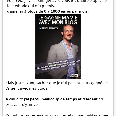
Pour cela je vais partager avec vous les quatre étapes de
la méthode qui m’a permis
d’amener 3 blogs de
0 à 1000 euros par mois.
Mais juste avant, sachez que je n’ai pas toujours gagné de
l’argent avec mes blogs.
A vrai dire
j’ai perdu beaucoup de temps et d’argent
en
essayant d’y arriver.
J’ai fait toutes les erreurs possibles et inimaginables à mes