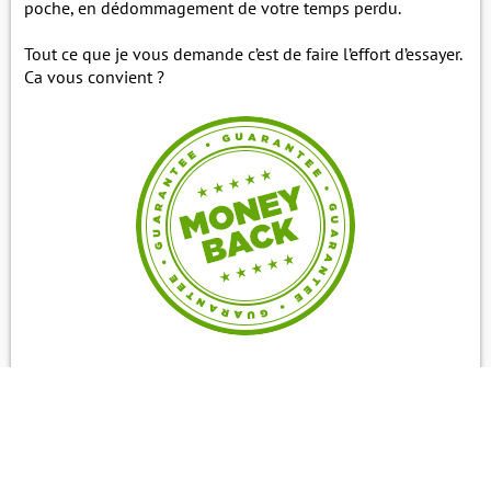
poche, en dédommagement de votre temps perdu.
Tout ce que je vous demande c’est de faire l’effort d’essayer.
Ca vous convient ?
Seuls les 500 premiers bénéficieront de l’offre.
C’est 90 euros de réduction,
soit 92% de réduction
sur le
tarif normal.
Cliquez ici pour profiter de l’offre tant qu’elle est encore en