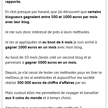
rapporte.
Et c’est presque par hasard, que j’ai découvert que
certains
blogueurs gagnaient entre 500 et 1000 euros par mois
avec leur blog.
Je me suis donc intéressé de près à leurs méthodes.
Je les ai appliquées et
au bout de 6 mois
je suis arrivé à
gagner 1000 euros en un mois
avec mon blog.
Au bout de 10 mois j’avais créé un second blog et je
parvenais à
gagner 5000 euros en un mois.
Depuis, je n’ai cessé de tester ces méthodes pour en tirer le
meilleur, je les ai améliorées et aujourd’hui ma société
réalise
300 000 euros de chiffre d’affaires
par an.
Mais surtout elles me permettent de voyager et travailler
aux 4 coins du monde
et à temps choisi.
Aimeriez-vous aussi connaitre cette méthode ?