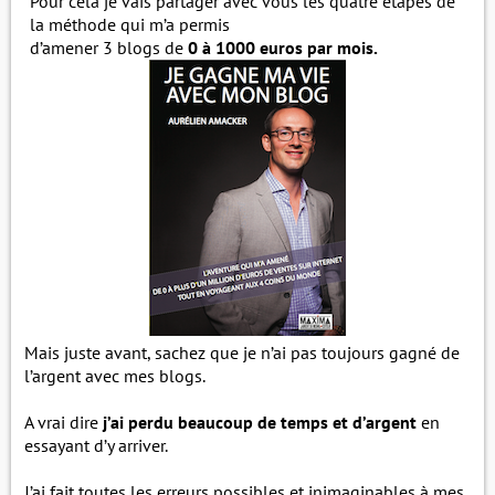
Pour cela je vais partager avec vous les quatre étapes de
la méthode qui m’a permis
d’amener 3 blogs de
0 à 1000 euros par mois.
Mais juste avant, sachez que je n’ai pas toujours gagné de
l’argent avec mes blogs.
A vrai dire
j’ai perdu beaucoup de temps et d’argent
en
essayant d’y arriver.
J’ai fait toutes les erreurs possibles et inimaginables à mes