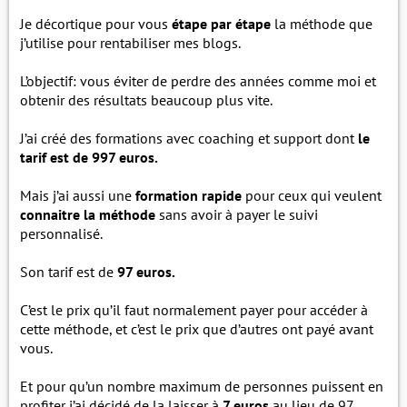
Je décortique pour vous
étape par étape
la méthode que
j’utilise pour rentabiliser mes blogs.
L’objectif: vous éviter de perdre des années comme moi et
obtenir des résultats beaucoup plus vite.
J’ai créé des formations avec coaching et support dont
le
tarif est de 997 euros.
Mais j’ai aussi une
formation rapide
pour ceux qui veulent
connaitre la méthode
sans avoir à payer le suivi
personnalisé.
Son tarif est de
97 euros.
C’est le prix qu’il faut normalement payer pour accéder à
cette méthode, et c’est le prix que d’autres ont payé avant
vous.
Et pour qu’un nombre maximum de personnes puissent en
profiter j’ai décidé de la laisser à
7 euros
au lieu de 97