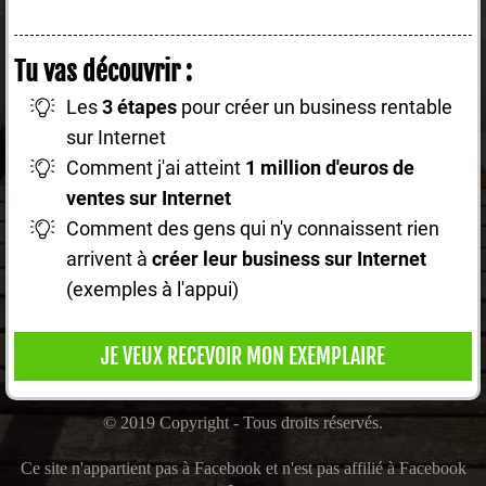
Tu vas découvrir :
Les
3 étapes
pour créer un business rentable
sur Internet
Comment j'ai atteint
1 million d'euros de
ventes sur Internet
Comment des gens qui n'y connaissent rien
arrivent à
créer leur business sur Internet
(exemples à l'appui)
JE VEUX RECEVOIR MON EXEMPLAIRE
© 2019 Copyright - Tous droits réservés.
Ce site n'appartient pas à Facebook et n'est pas affilié à Facebook