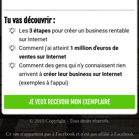
Tu vas découvrir :
Les
3 étapes
pour créer un business rentable
sur Internet
Comment j'ai atteint
1 million d'euros de
ventes sur Internet
Comment des gens qui n'y connaissent rien
arrivent à
créer leur business sur Internet
(exemples à l'appui)
JE VEUX RECEVOIR MON EXEMPLAIRE
© 2019 Copyright - Tous droits réservés.
Ce site n'appartient pas à Facebook et n'est pas affilié à Facebook