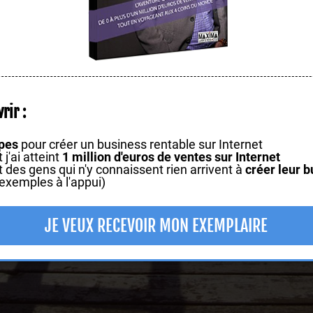
rir :
apes
pour créer un business rentable sur Internet
'ai atteint
1 million d'euros de ventes sur Internet
es gens qui n'y connaissent rien arrivent à
créer leur b
exemples à l'appui)
JE VEUX RECEVOIR MON EXEMPLAIRE