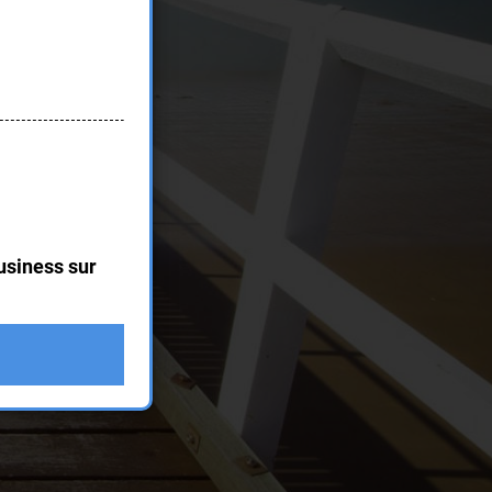
usiness sur