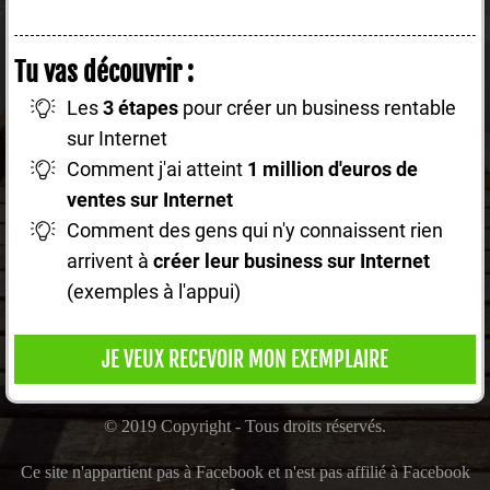
Tu vas découvrir :
Les
3 étapes
pour créer un business rentable
sur Internet
Comment j'ai atteint
1 million d'euros de
ventes sur Internet
Comment des gens qui n'y connaissent rien
arrivent à
créer leur business sur Internet
(exemples à l'appui)
JE VEUX RECEVOIR MON EXEMPLAIRE
© 2019 Copyright - Tous droits réservés.
Ce site n'appartient pas à Facebook et n'est pas affilié à Facebook