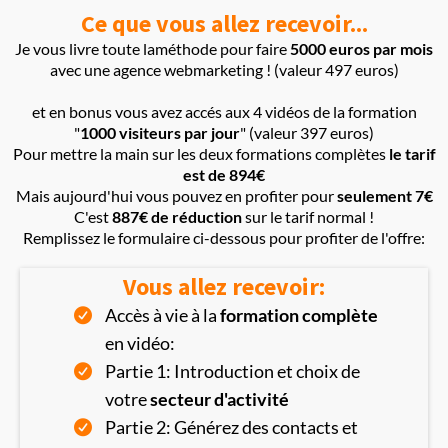
Ce que vous allez recevoir...
Je vous livre toute laméthode pour faire
5000 euros par mois
avec une agence webmarketing ! (valeur 497 euros)
et en bonus vous avez accés aux 4 vidéos de la formation
"
1000 visiteurs par jour
" (valeur 397 euros)
Pour mettre la main sur les deux formations complètes
le tarif
est de 894€
Mais aujourd'hui vous pouvez en profiter pour
seulement 7€
C'est
887€ de réduction
sur le tarif normal !
Remplissez le formulaire ci-dessous pour profiter de l'offre:
Vous allez recevoir:
Accès à vie à la
formation complète
en vidéo:
Partie 1: Introduction et choix de
votre
secteur d'activité
Partie 2: Générez des contacts et