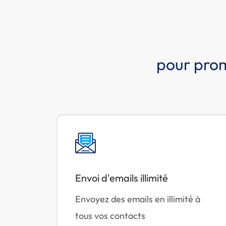
pour prom
Envoi d'emails illimité
Envoyez des emails en illimité à
tous vos contacts