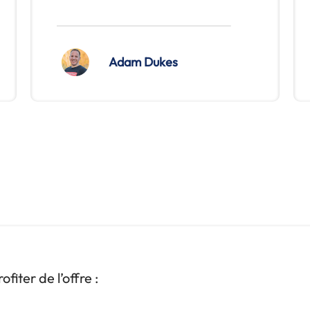
Adam Dukes
fiter de l’offre :