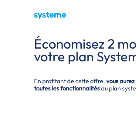
Économisez 2 moi
votre plan
System
En profitant de cette offre,
vous aurez
toutes les fonctionnalités
du plan
syst