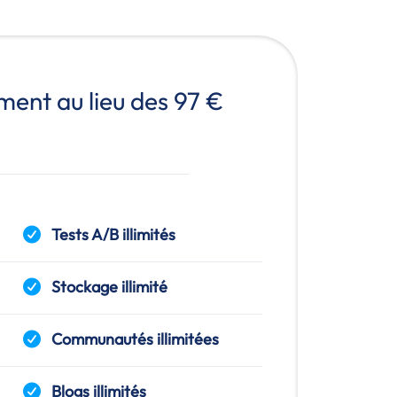
ment au lieu des 97 €
Tests A/B illimités
Stockage illimité
Communautés illimitées
Blogs illimités