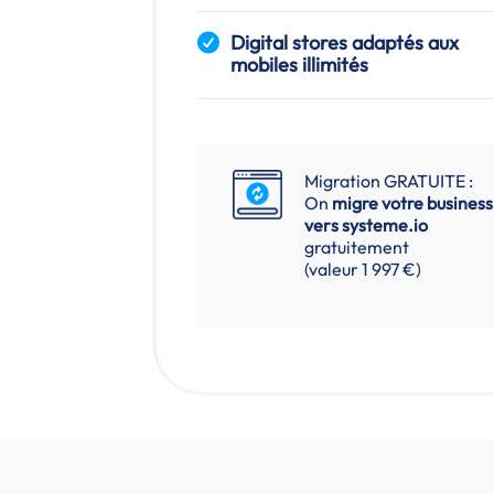
Digital stores adaptés aux
mobiles illimités
Migration GRATUITE :
On
migre votre business
vers
systeme.io
gratuitement
(valeur 1 997 €)