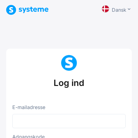
Dansk
Log ind
E-mailadresse
Adgangskode