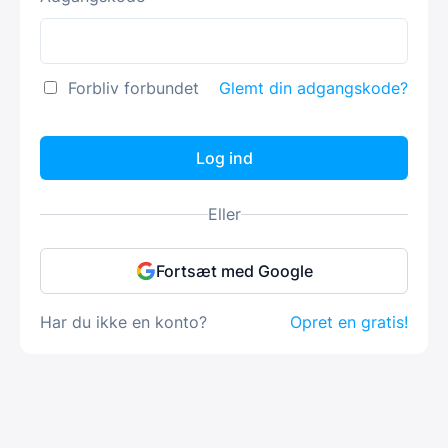
Forbliv forbundet
Glemt din adgangskode?
Log ind
Eller
Fortsæt med Google
Har du ikke en konto?
Opret en gratis!