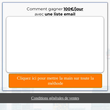
Comment gagner
100€/jour
avec
une liste email
Cliquez ici pour mettre la main sur toute la
méthode
Conditions générales de ventes