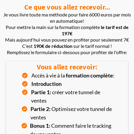
Ce que vous allez recevoir...
Je vous livre toute ma méthode pour faire 6000 euros par mois
en automatique!
Pour mettre la main sur la formation complète
le tarif est de
197€
Mais aujourd'hui vous pouvez en profiter pour seulement 7€
C'est
190€ de réduction
sur le tarif normal !
Remplissez le formulaire ci-dessous pour profiter de l'offre:
Vous allez recevoir:
Accès à vie à la
formation complète
:
Introduction
Partie 1:
créer votre tunnel de
ventes
Partie 2:
Optimisez votre tunnel de
ventes
Bonus 1:
Comment faire le tracking