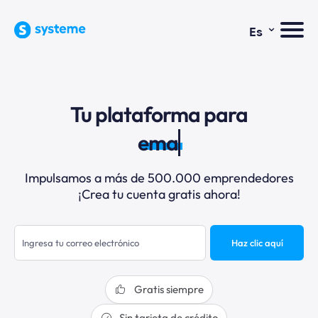
⌄
Es
Tu plataforma para
email
Impulsamos a más de 500.000 emprendedores
¡Crea tu cuenta gratis ahora!
Haz clic aquí
Gratis siempre
Sin tarjeta de crédito