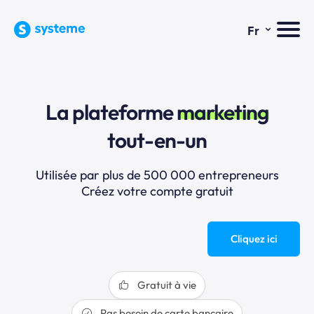
⌄
Fr
La plateforme
marketing
tout-en-un
Utilisée par plus de 500 000 entrepreneurs
Créez votre compte gratuit
Cliquez ici
Gratuit à vie
Pas besoin de carte bancaire