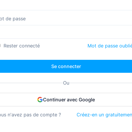
ot de passe
Rester connecté
Mot de passe oubli
Se connecter
Ou
Continuer avec Google
ous n'avez pas de compte ?
Créez-en un gratuitemen