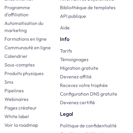
Programme
Bibliothèque de templates
d’affiliation
API publique
Automatisation du
Aide
marketing
Info
Formations en ligne
Communauté en ligne
Tarifs
Calendrier
Témoignages
Sous-comptes
Migration gratuite
Produits physiques
Devenez affilié
Sms
Recevez votre trophée
Pipelines
Configuration DNS gratuite
Webinaires
Devenez certifié
Pages créateur
Legal
White label
Voir la roadmap
Politique de confidentialité