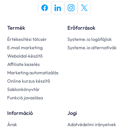
Termék
Erőforrások
Értékesítési tölcsér
Systeme.io logófájlok
E‑mail marketing
Systeme.io alternatívák
Weboldal‑készítő
Affiliate kezelés
Marketing automatizálás
Online kurzus készítő
Sablonkönyvtár
Funkció javaslása
Információ
Jogi
Árak
Adatvédelmi irányelvek