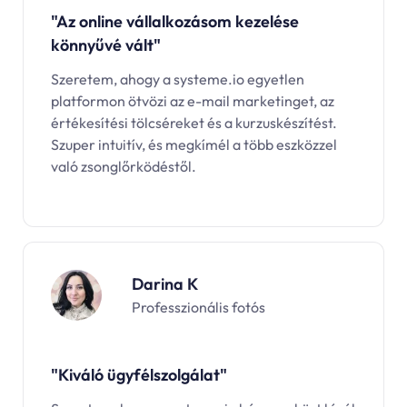
"Az online vállalkozásom kezelése
könnyűvé vált"
Szeretem, ahogy a
systeme.io
egyetlen
platformon ötvözi az e-mail marketinget, az
értékesítési tölcséreket és a kurzuskészítést.
Szuper intuitív, és megkímél a több eszközzel
való zsonglőrködéstől.
Darina K
Professzionális fotós
"Kiváló ügyfélszolgálat"