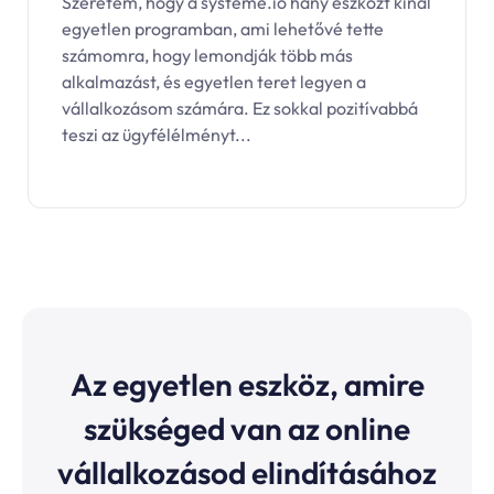
Szeretem, hogy a
systeme.io
hány eszközt kínál
egyetlen programban, ami lehetővé tette
számomra, hogy lemondják több más
alkalmazást, és egyetlen teret legyen a
vállalkozásom számára. Ez sokkal pozitívabbá
teszi az ügyfélélményt...
Az egyetlen eszköz, amire
szükséged van az online
vállalkozásod elindításához