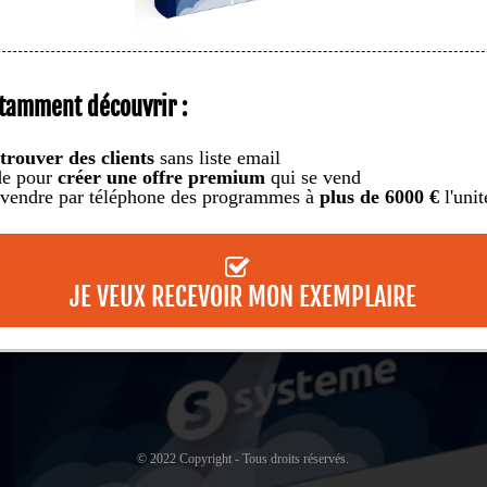
otamment découvrir :
t
trouver des clients
sans liste email
de pour
créer une offre premium
qui se vend
endre par téléphone des programmes à
plus de 6000 €
l'unit
JE VEUX RECEVOIR MON EXEMPLAIRE
© 2022 Copyright - Tous droits réservés.