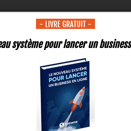
- LIVRE GRATUIT -
au système pour lancer un business