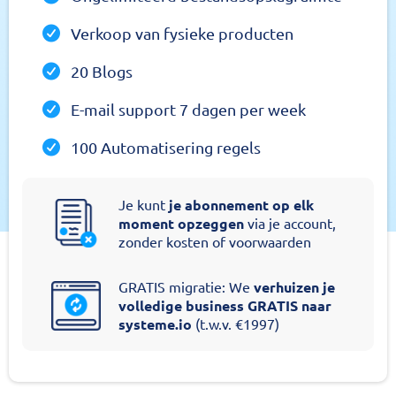
Verkoop van fysieke producten
20 Blogs
E-mail support 7 dagen per week
100 Automatisering regels
Je kunt
je abonnement op elk
moment opzeggen
via je account,
zonder kosten of voorwaarden
GRATIS migratie: We
verhuizen je
volledige business GRATIS naar
systeme.io
(t.w.v. €1997)