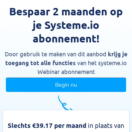
Bespaar 2 maanden op
je Systeme.io
abonnement!
Door gebruik te maken van dit aanbod
krijg je
toegang tot alle functies
van het systeme.io
Webinar abonnement
Begin nu
Slechts €39.17 per maand
in plaats van