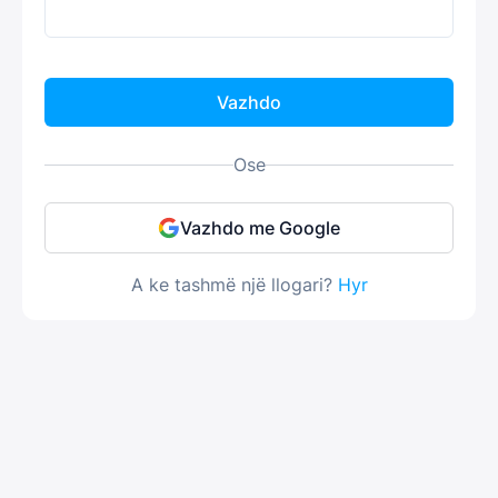
Vazhdo
Ose
Vazhdo me Google
A ke tashmë një llogari?
Hyr