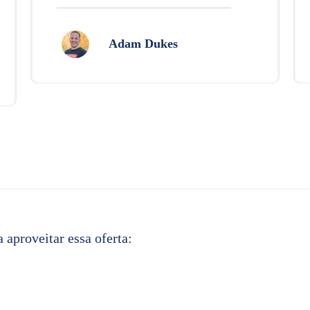
Adam Dukes
 aproveitar essa oferta: