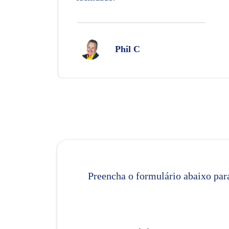
Phil C
Preencha o formulário abaixo para