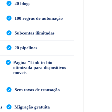
20 blogs
100 regras de automação
Subcontas ilimitadas
20 pipelines
Página "Link-in-bio"
otimizada para dispositivos
móveis
Sem taxas de transação
as
Migração gratuita