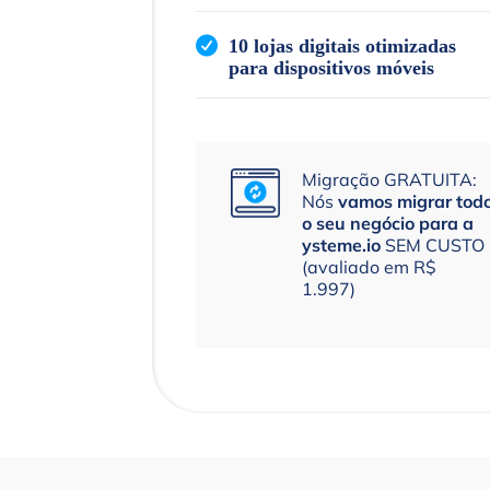
10 lojas digitais otimizadas
para dispositivos móveis
Migração GRATUITA:
Nós
vamos migrar tod
o seu negócio para a
ysteme.io
SEM CUSTO
(avaliado em R$
1.997)