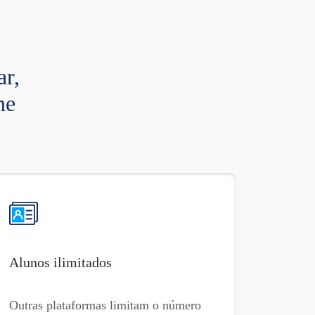
ar,
ne
Alunos ilimitados
Outras plataformas limitam o número