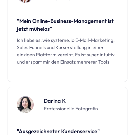
"Mein Online-Business-Management ist
jetzt mühelos"
Ich liebe es, wie
systeme.io
E-Mail-Marketing,
Sales Funnels und Kurserstellung in einer
einzigen Plattform vereint. Es ist super intuitiv
und erspart mir den Einsatz mehrerer Tools
Darina K
Professionelle Fotografin
"Ausgezeichneter Kundenservice"