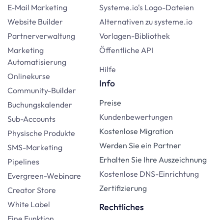
E-Mail Marketing
Systeme.io's Logo-Dateien
Website Builder
Alternativen zu systeme.io
Partnerverwaltung
Vorlagen-Bibliothek
Marketing
Öffentliche API
Automatisierung
Hilfe
Onlinekurse
Info
Community-Builder
Preise
Buchungskalender
Kundenbewertungen
Sub-Accounts
Kostenlose Migration
Physische Produkte
Werden Sie ein Partner
SMS-Marketing
Erhalten Sie Ihre Auszeichnung
Pipelines
Kostenlose DNS-Einrichtung
Evergreen-Webinare
Zertifizierung
Creator Store
White Label
Rechtliches
Eine Funktion