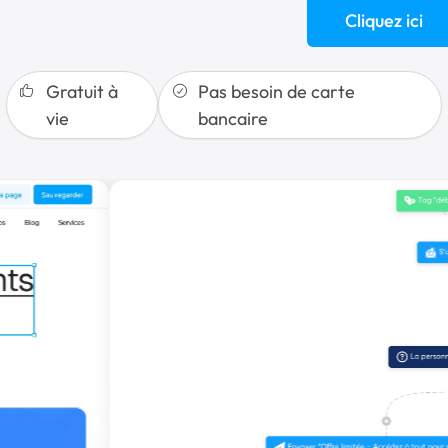
Cliquez ici
Gratuit à
Pas besoin de carte
vie
bancaire