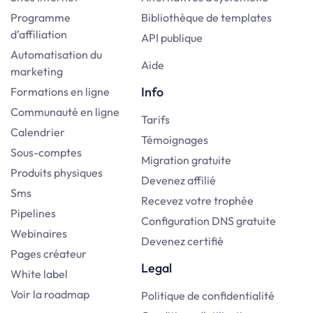
Programme
Bibliothèque de templates
d’affiliation
API publique
Automatisation du
Aide
marketing
Info
Formations en ligne
Communauté en ligne
Tarifs
Calendrier
Témoignages
Sous-comptes
Migration gratuite
Produits physiques
Devenez affilié
Sms
Recevez votre trophée
Pipelines
Configuration DNS gratuite
Webinaires
Devenez certifié
Pages créateur
Legal
White label
Voir la roadmap
Politique de confidentialité