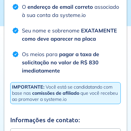
O
endereço de email correto
associado
à sua conta da systeme.io
Seu nome e sobrenome
EXATAMENTE
como deve aparecer na placa
Os meios para
pagar a taxa de
solicitação no valor de R$ 830
imediatamente
IMPORTANTE:
Você está se candidatando com
base nas
comissões de afiliado
que você recebeu
ao promover a systeme.io
Informações de contato: