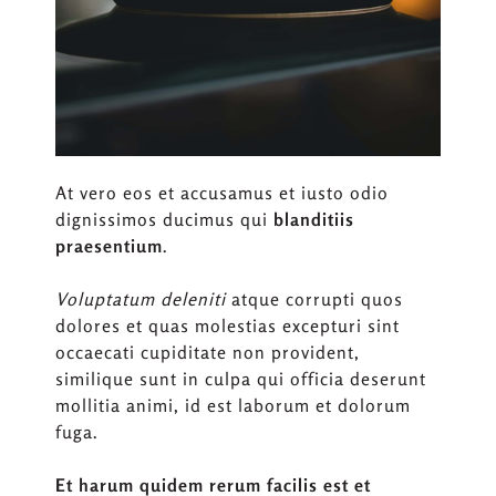
At vero eos et accusamus et iusto odio
dignissimos ducimus qui
blanditiis
praesentium
.
Voluptatum deleniti
atque corrupti quos
dolores et quas molestias excepturi sint
occaecati cupiditate non provident,
similique sunt in culpa qui officia deserunt
mollitia animi, id est laborum et dolorum
fuga.
Et harum quidem rerum facilis est et