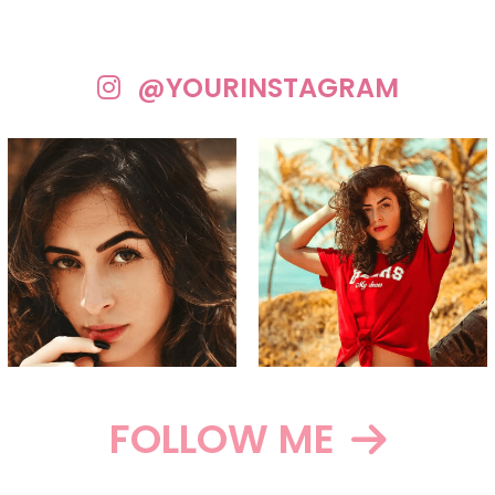
@YOURINSTAGRAM
FOLLOW ME