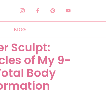
BLOG
 Sculpt:
cles of My 9-
otal Body
ormation