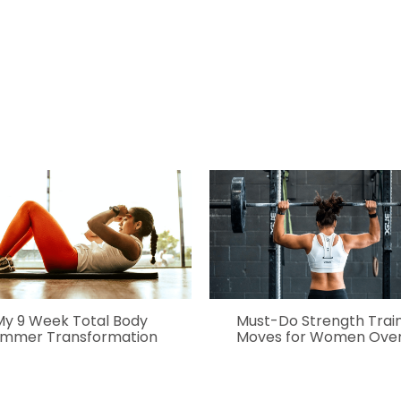
My 9 Week Total Body
Must-Do Strength Trai
mmer Transformation
Moves for Women Over