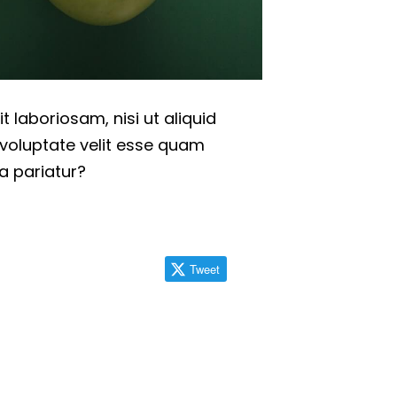
 laboriosam, nisi ut aliquid
voluptate velit esse quam
a pariatur?
Tweet