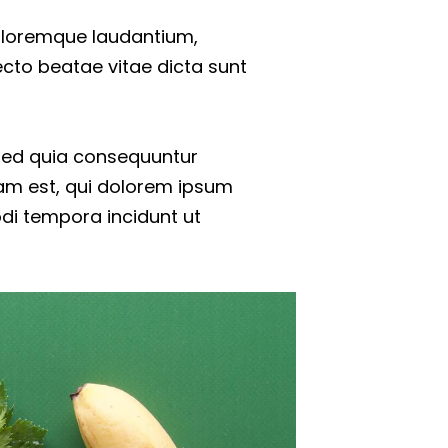
doloremque laudantium,
ecto beatae vitae dicta sunt
 sed quia consequuntur
am est, qui dolorem ipsum
odi tempora incidunt ut