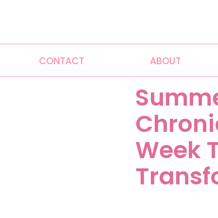
CONTACT
ABOUT
Summer
Chroni
Week T
Transf