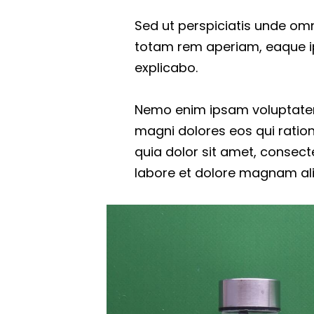
Sed ut perspiciatis unde om
totam rem aperiam, eaque ips
explicabo.
Nemo enim ipsam voluptatem 
magni dolores eos qui ratio
quia dolor sit amet, consect
labore et dolore magnam al