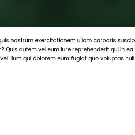
is nostrum exercitationem ullam corporis suscipit
Quis autem vel eum iure reprehenderit qui in ea 
 vel illum qui dolorem eum fugiat quo voluptas null