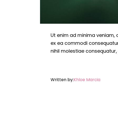
Ut enim ad minima veniam, qu
ex ea commodi consequatur? 
nihil molestiae consequatur,
Written by:
Khloe Marcia