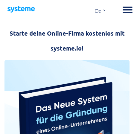
⌄
De
Starte deine Online-Firma kostenlos mit
systeme.io!