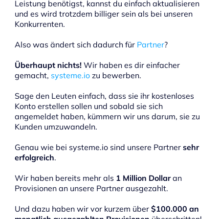
Leistung benötigst, kannst du einfach aktualisieren
und es wird trotzdem billiger sein als bei unseren
Konkurrenten.
Also was ändert sich dadurch für
Partner
?
Überhaupt nichts!
Wir haben es dir einfacher
gemacht,
systeme.io
zu bewerben.
Sage den Leuten einfach, dass sie ihr kostenloses
Konto erstellen sollen und sobald sie sich
angemeldet haben, kümmern wir uns darum, sie zu
Kunden umzuwandeln.
Genau wie bei systeme.io sind unsere Partner
sehr
erfolgreich
.
Wir haben bereits mehr als
1 Million Dollar
an
Provisionen an unsere Partner ausgezahlt.
Und dazu haben wir vor kurzem über
$100.000 an
monatlich ausgezahlten Provisionen
überschritten!