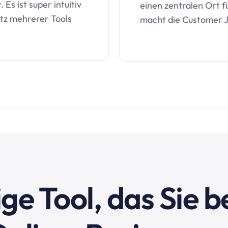
 Es ist super intuitiv
einen zentralen Ort f
atz mehrerer Tools
macht die Customer J
ge Tool, das Sie 