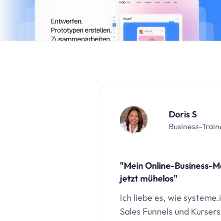
Doris S
Business-Train
"Mein Online-Business-
jetzt mühelos"
Ich liebe es, wie
systeme.
Sales Funnels und Kurserst