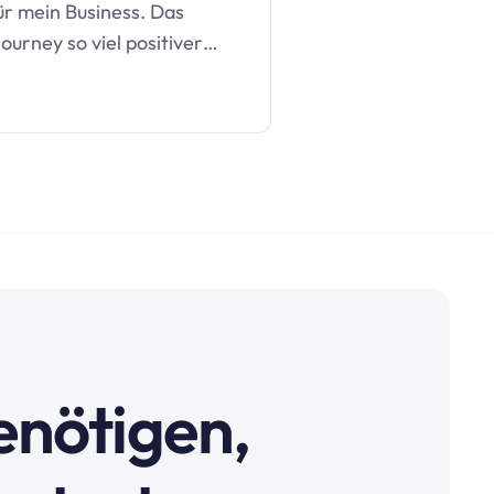
ür mein Business. Das
ourney so viel positiver…
benötigen,