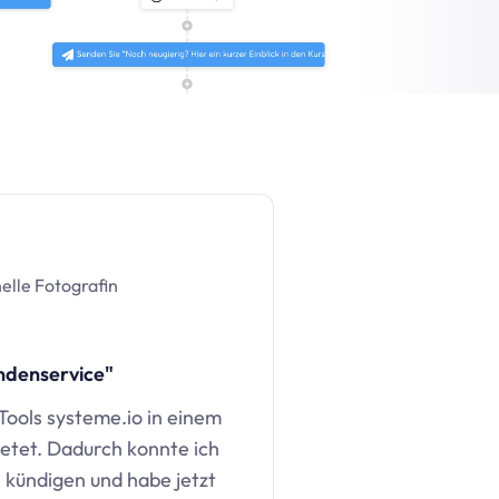
elle Fotografin
ndenservice"
 Tools
systeme.io
in einem
etet. Dadurch konnte ich
kündigen und habe jetzt