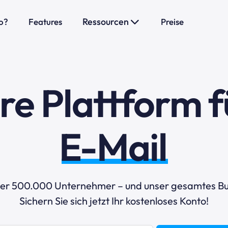
Ressourcen
o?
Features
Preise
hre Plattform f
E-Mail-Marke
ber 500.000 Unternehmer – und unser gesamtes Bu
Sichern Sie sich jetzt Ihr kostenloses Konto!