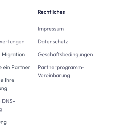
Rechtliches
Impressum
wertungen
Datenschutz
 Migration
Geschäftsbedingungen
 ein Partner
Partnerprogramm-
Vereinbarung
ie Ihre
ung
e DNS-
g
ung