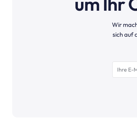
um Ihr 
Wir mach
sich auf