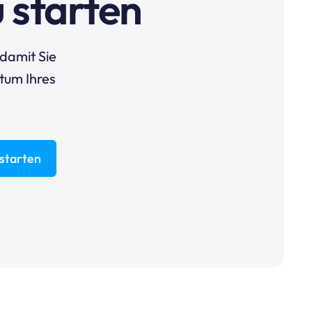
 starten
damit Sie
tum Ihres
 starten