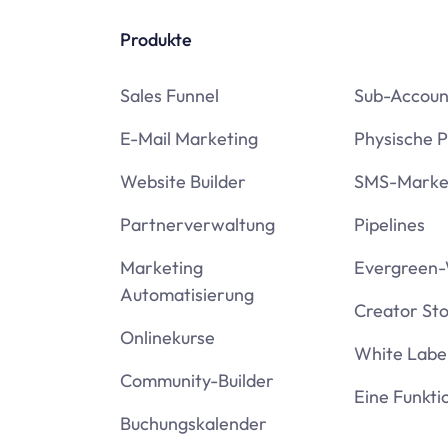
Produkte
Sales Funnel
Sub-Accoun
E-Mail Marketing
Physische 
Website Builder
SMS-Marke
Partnerverwaltung
Pipelines
Marketing
Evergreen-
Automatisierung
Creator St
Onlinekurse
White Labe
Community-Builder
Eine Funkti
Buchungskalender