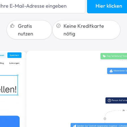
Hier klicken
Gratis
Keine Kreditkarte
nutzen
nötig