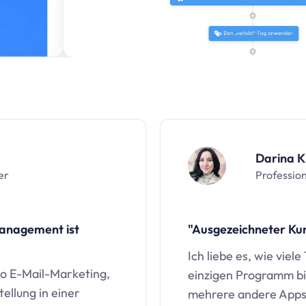
Darina K
er
Profession
Management ist
"Ausgezeichneter Ku
Ich liebe es, wie viele
io
E-Mail-Marketing,
einzigen Programm bi
ellung in einer
mehrere andere Apps 