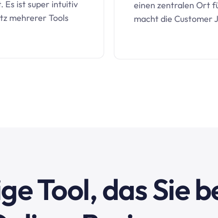
 Es ist super intuitiv
einen zentralen Ort f
atz mehrerer Tools
macht die Customer J
ge Tool, das Sie 