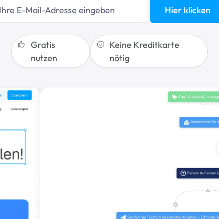
Hier klicken
Gratis
Keine Kreditkarte
nutzen
nötig