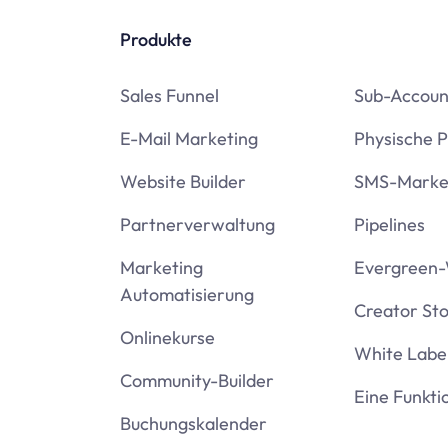
Produkte
Sales Funnel
Sub-Accoun
E-Mail Marketing
Physische 
Website Builder
SMS-Marke
Partnerverwaltung
Pipelines
Marketing
Evergreen-
Automatisierung
Creator St
Onlinekurse
White Labe
Community-Builder
Eine Funkti
Buchungskalender