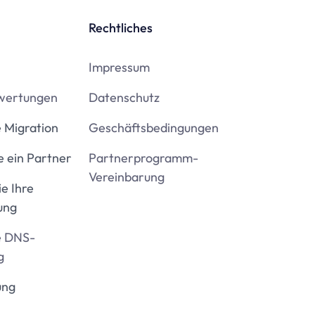
Rechtliches
Impressum
wertungen
Datenschutz
 Migration
Geschäftsbedingungen
 ein Partner
Partnerprogramm-
Vereinbarung
ie Ihre
ung
e DNS-
g
ung