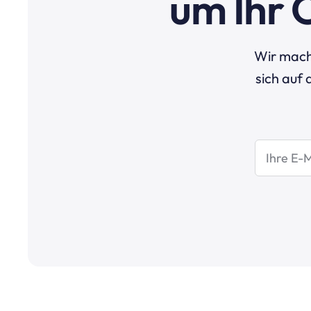
um Ihr 
Wir mach
sich auf