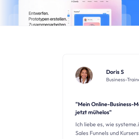
Doris S
Business-Train
"Mein Online-Business-
jetzt mühelos"
Ich liebe es, wie
systeme.
Sales Funnels und Kurserst