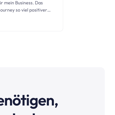
ür mein Business. Das
ourney so viel positiver…
benötigen,