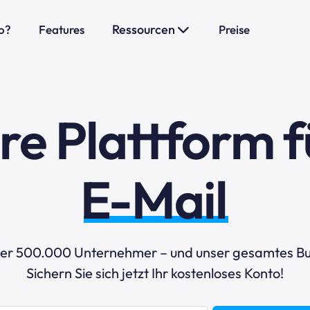
Ressourcen
o?
Features
Preise
hre Plattform f
E-Mail-Marke
ber 500.000 Unternehmer – und unser gesamtes Bu
Sichern Sie sich jetzt Ihr kostenloses Konto!