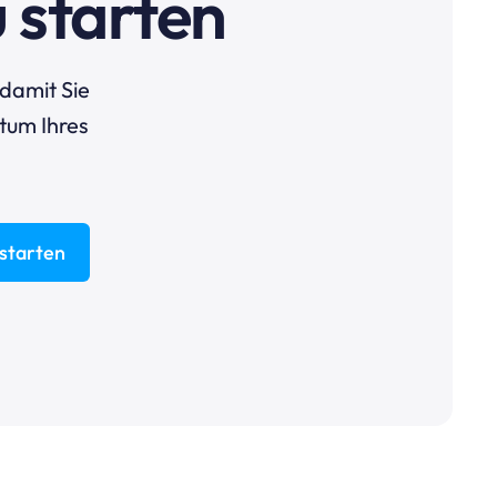
 starten
damit Sie
tum Ihres
 starten