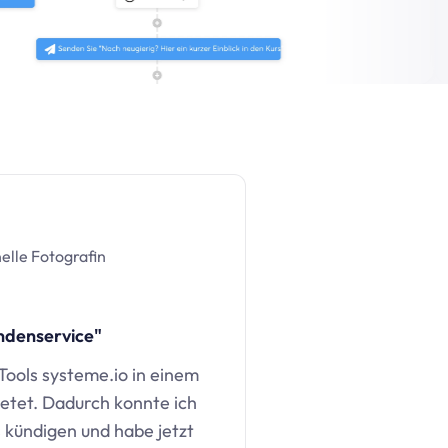
elle Fotografin
ndenservice"
 Tools
systeme.io
in einem
etet. Dadurch konnte ich
kündigen und habe jetzt