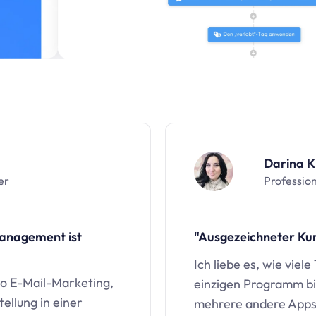
Darina K
er
Profession
Management ist
"Ausgezeichneter Ku
Ich liebe es, wie viele
io
E-Mail-Marketing,
einzigen Programm bi
ellung in einer
mehrere andere Apps 