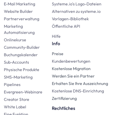
E-Mail Marketing
Systeme.io's Logo-Dateien
Website Builder
Alternativen zu systeme.io
Partnerverwaltung
Vorlagen-Bibliothek
Marketing
Öffentliche API
Automatisierung
Hilfe
Onlinekurse
Info
Community-Builder
Preise
Buchungskalender
Kundenbewertungen
Sub-Accounts
Kostenlose Migration
Physische Produkte
Werden Sie ein Partner
SMS-Marketing
Erhalten Sie Ihre Auszeichnung
Pipelines
Kostenlose DNS-Einrichtung
Evergreen-Webinare
Zertifizierung
Creator Store
White Label
Rechtliches
Eine Funktion