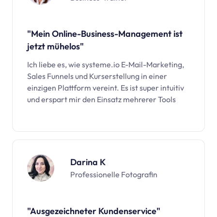
"Mein Online-Business-Management ist
jetzt mühelos"
Ich liebe es, wie
systeme.io
E-Mail-Marketing,
Sales Funnels und Kurserstellung in einer
einzigen Plattform vereint. Es ist super intuitiv
und erspart mir den Einsatz mehrerer Tools
Darina K
Professionelle Fotografin
"Ausgezeichneter Kundenservice"