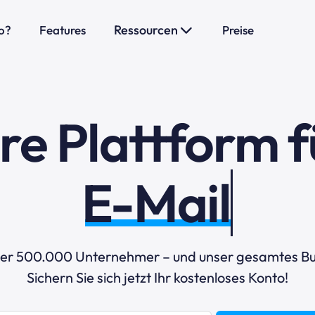
Ressourcen
o?
Features
Preise
hre Plattform f
E-Mail-Market
ber 500.000 Unternehmer – und unser gesamtes Bu
Sichern Sie sich jetzt Ihr kostenloses Konto!