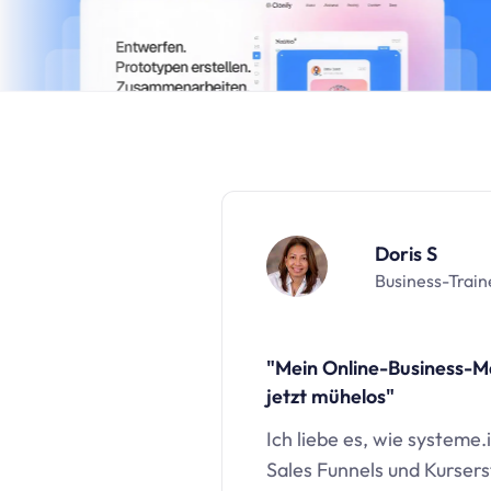
Doris S
Business-Train
"Mein Online-Business-
jetzt mühelos"
Ich liebe es, wie
systeme.
Sales Funnels und Kurserst