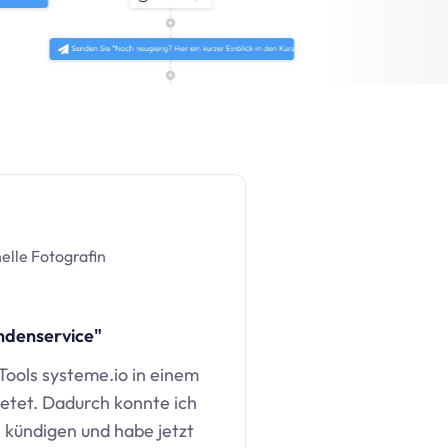
elle Fotografin
ndenservice"
 Tools
systeme.io
in einem
etet. Dadurch konnte ich
kündigen und habe jetzt