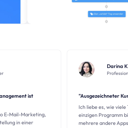
Darina K
er
Profession
Management ist
"Ausgezeichneter Ku
Ich liebe es, wie viele
io
E-Mail-Marketing,
einzigen Programm bi
ellung in einer
mehrere andere Apps 