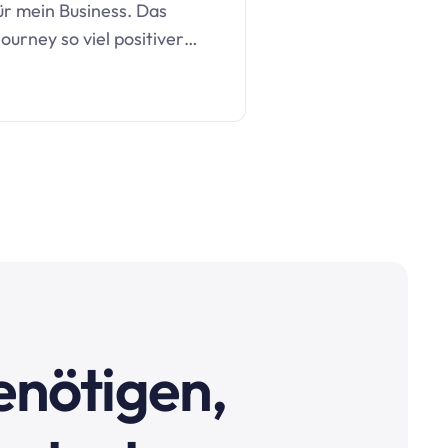
ür mein Business. Das
ourney so viel positiver…
benötigen,