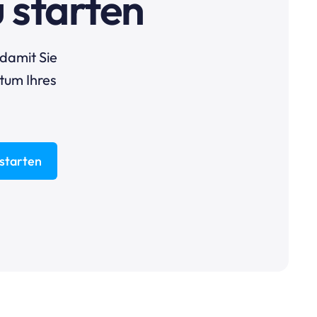
 starten
damit Sie
tum Ihres
 starten