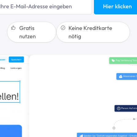
Hier klicken
Gratis
Keine Kreditkarte
nutzen
nötig