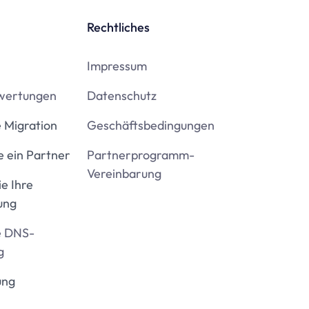
Rechtliches
Impressum
wertungen
Datenschutz
 Migration
Geschäftsbedingungen
 ein Partner
Partnerprogramm-
Vereinbarung
ie Ihre
ung
e DNS-
g
ung