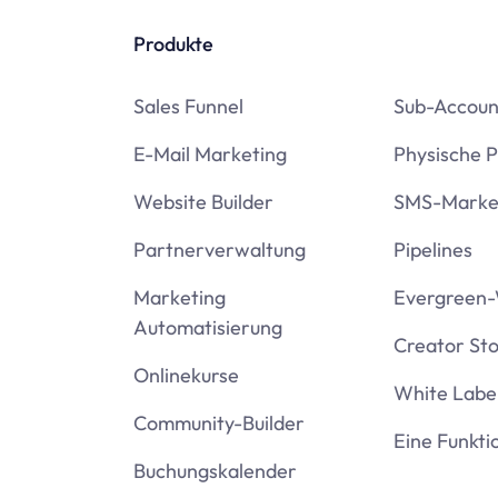
Produkte
Sales Funnel
Sub-Accoun
E-Mail Marketing
Physische 
Website Builder
SMS-Marke
Partnerverwaltung
Pipelines
Marketing
Evergreen-
Automatisierung
Creator St
Onlinekurse
White Labe
Community-Builder
Eine Funkti
Buchungskalender