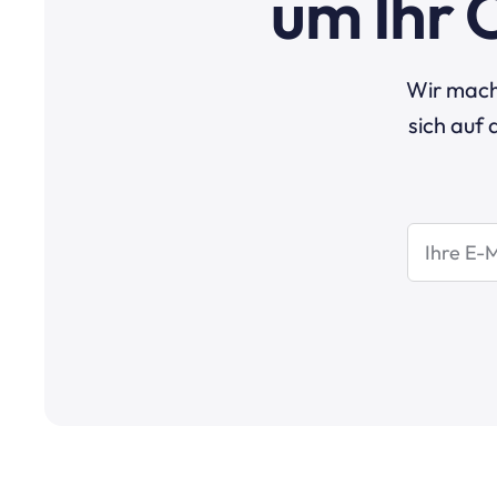
um Ihr 
Wir mach
sich auf