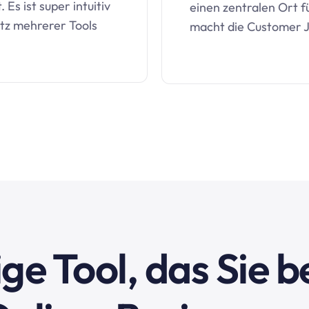
 Es ist super intuitiv
einen zentralen Ort f
atz mehrerer Tools
macht die Customer J
ge Tool, das Sie 