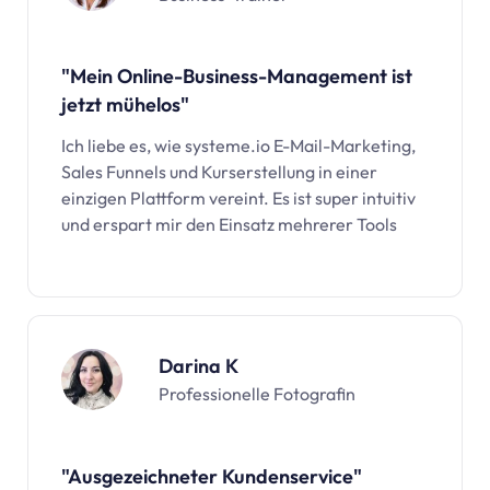
"Mein Online-Business-Management ist
jetzt mühelos"
Ich liebe es, wie
systeme.io
E-Mail-Marketing,
Sales Funnels und Kurserstellung in einer
einzigen Plattform vereint. Es ist super intuitiv
und erspart mir den Einsatz mehrerer Tools
Darina K
Professionelle Fotografin
"Ausgezeichneter Kundenservice"