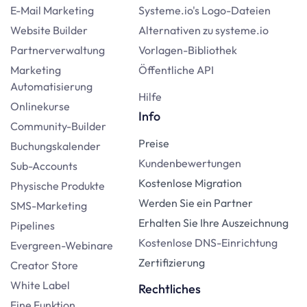
E-Mail Marketing
Systeme.io's Logo-Dateien
Website Builder
Alternativen zu systeme.io
Partnerverwaltung
Vorlagen-Bibliothek
Marketing
Öffentliche API
Automatisierung
Hilfe
Onlinekurse
Info
Community-Builder
Preise
Buchungskalender
Kundenbewertungen
Sub-Accounts
Kostenlose Migration
Physische Produkte
Werden Sie ein Partner
SMS-Marketing
Erhalten Sie Ihre Auszeichnung
Pipelines
Kostenlose DNS-Einrichtung
Evergreen-Webinare
Zertifizierung
Creator Store
White Label
Rechtliches
Eine Funktion