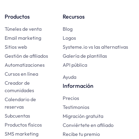
Productos
Recursos
Túneles de venta
Blog
Email marketing
Logos
Sitios web
Systeme.io vs las alternativas
Gestión de afiliados
Galería de plantillas
Automatizaciones
API pública
Cursos en línea
Ayuda
Creador de
Información
comunidades
Precios
Calendario de
reservas
Testimonios
Subcuentas
Migración gratuita
Productos físicos
Conviértete en afiliado
SMS marketing
Recibe tu premio