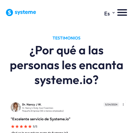
⌄
Es
TESTIMONIOS
¿Por qué a las
personas les encanta
systeme.io?