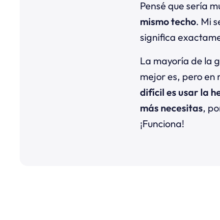
Pensé que sería mu
mismo techo
. Mi 
significa exactam
La mayoría de la 
mejor es, pero en 
difícil es usar la
más necesitas
, po
¡Funciona!