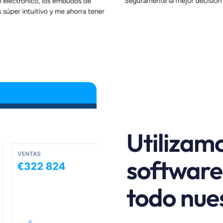
Utilizam
software
todo nue