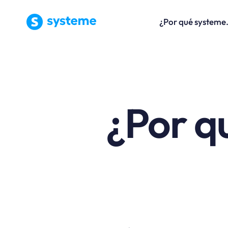
¿Por qué systeme
¿Por q