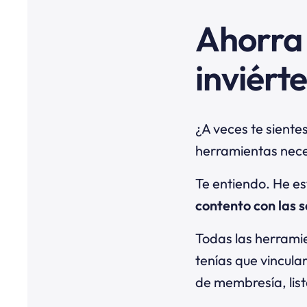
Ahorra 
inviérte
¿A veces te siente
herramientas nece
Te entiendo. He e
contento con las 
Todas las herrami
tenías que vincula
de membresía, list