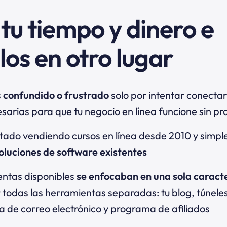
tu tiempo y dinero e
los en otro lugar
s
confundido o frustrado
solo por intentar conectar
sarias para que tu negocio en línea funcione sin p
stado vendiendo cursos en línea desde 2010 y simp
soluciones de software existentes
entas disponibles
se enfocaban en una sola caracte
r todas las herramientas separadas: tu blog, túneles
a de correo electrónico y programa de afiliados