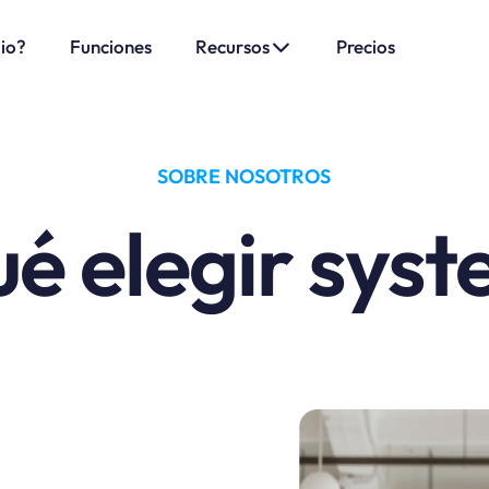
.io?
Funciones
Recursos
Precios
SOBRE NOSOTROS
ué elegir syst