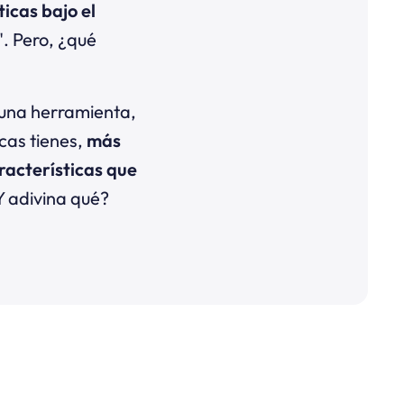
ticas bajo el
. Pero, ¿qué
 una herramienta,
cas tienes,
más
racterísticas que
¿Y adivina qué?