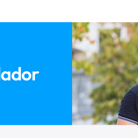
dador