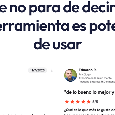
e no para de deci
rramienta es pote
de usar