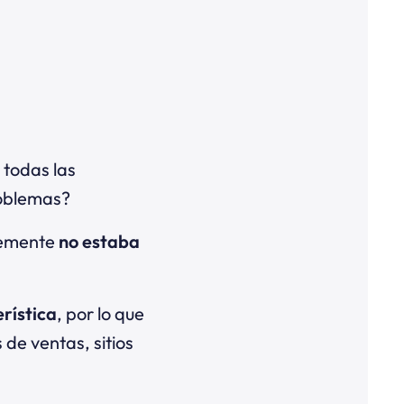
 todas las
roblemas?
lemente
no estaba
rística
, por lo que
 de ventas, sitios