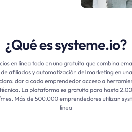
¿Qué es systeme.io?
ios en línea todo en uno gratuita que combina emai
ón de afiliados y automatización del marketing en un
claro: dar a cada emprendedor acceso a herramien
técnica. La plataforma es gratuita para hasta 2.00
mes. Más de 500.000 emprendedores utilizan syst
línea