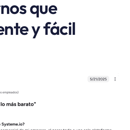
rnos que
nte y fácil