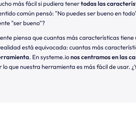
cho más fácil si pudiera tener
todas las caracterís
sentido común pensó: "No puedes ser bueno en todo"
ente "ser bueno"?
gente piensa que cuantas más características tiene
realidad está equivocada: cuantas más característi
 herramienta
. En systeme.io
nos centramos en las ca
r lo que nuestra herramienta es más fácil de usar. 