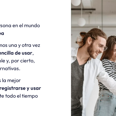
rsona en el mundo
ea
mos una y otra vez
ncilla de usar
,
le y, por cierto,
ernativas.
 la mejor
registrarse y usar
te todo el tiempo