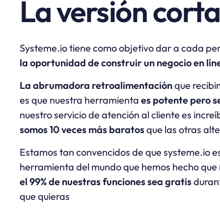
La versión corta
Systeme.io tiene como objetivo dar a cada pe
la oportunidad de construir un negocio en lín
La abrumadora retroalimentación
que recibi
es que nuestra herramienta
es potente pero se
nuestro servicio de atención al cliente es increíb
somos 10 veces más baratos
que las otras alt
Estamos tan convencidos de que systeme.io es
herramienta del mundo que hemos hecho que
el 99% de nuestras funciones sea gratis
duran
que quieras