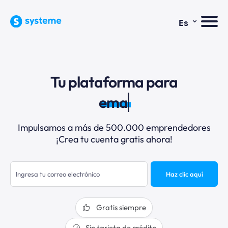
⌄
Es
Tu plataforma para
email
Impulsamos a más de 500.000 emprendedores
¡Crea tu cuenta gratis ahora!
Haz clic aquí
Gratis siempre
Sin tarjeta de crédito