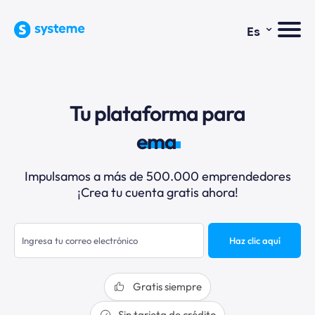
⌄
Es
Tu plataforma para
email
Impulsamos a más de 500.000 emprendedores
¡Crea tu cuenta gratis ahora!
Haz clic aquí
Gratis siempre
Sin tarjeta de crédito