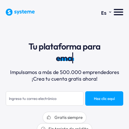
⌄
Es
Tu plataforma para
email
Impulsamos a más de 500.000 emprendedores
¡Crea tu cuenta gratis ahora!
Haz clic aquí
Gratis siempre
Sin tarjeta de crédito